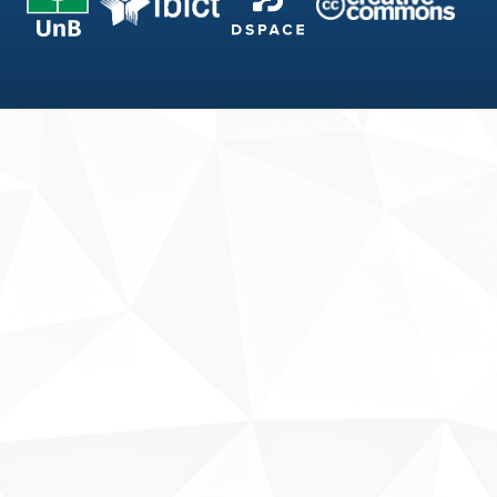
Fale conosco
Sobre