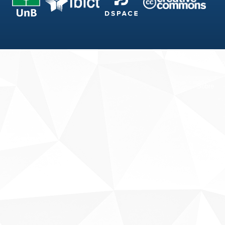
Fale conosco
Sobre