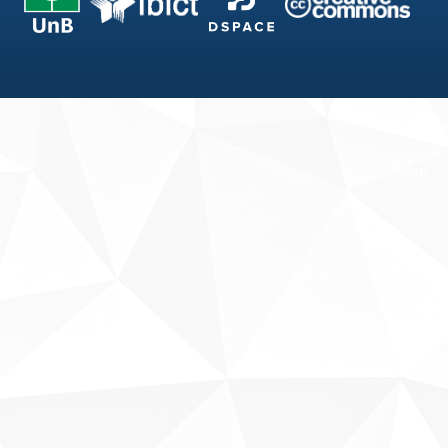
Fale conosco
Sobre