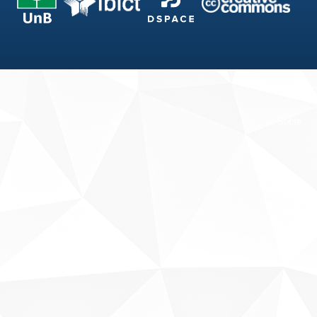
Fale conosco
Sobre