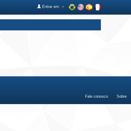
Entrar em:
Fale conosco
Sobre