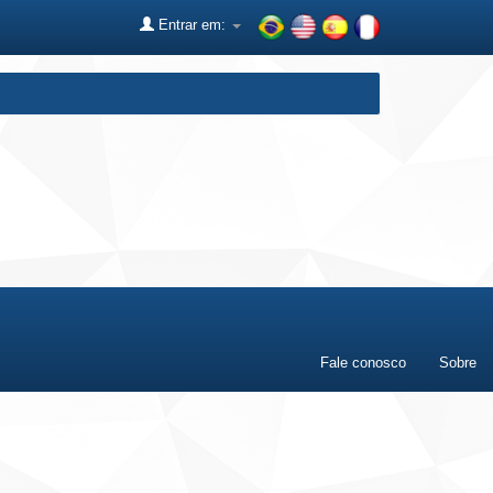
Entrar em:
Fale conosco
Sobre