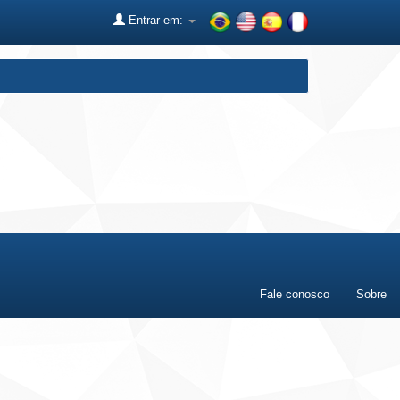
Entrar em:
Fale conosco
Sobre