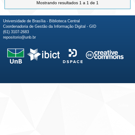
Mostrando resultados 1 a 1 de 1
Universidade de Brasília - Biblioteca Central
Coordenadoria de Gestão da Informação Digital - GID
(61) 3107-2683
repositorio@unb.br
Fale conosco
Sobre