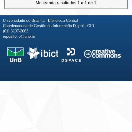
Mostrando resultados 1 a 1 de 1
Universidade de Brasília - Biblioteca Central
Coordenadoria de Gestão da Informação Digital - GID
(61) 3107-2683
repositorio@unb.br
Fale conosco
Sobre