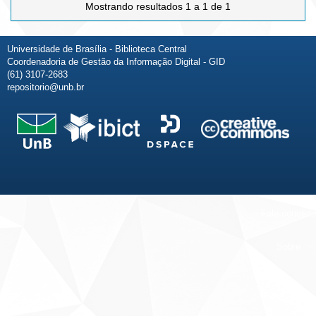
Mostrando resultados 1 a 1 de 1
Universidade de Brasília - Biblioteca Central
Coordenadoria de Gestão da Informação Digital - GID
(61) 3107-2683
repositorio@unb.br
Fale conosco
Sobre