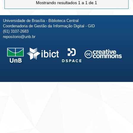
Mostrando resultados 1 a 1 de 1
Universidade de Brasília - Biblioteca Central
Coordenadoria de Gestão da Informação Digital - GID
(61) 3107-2683
repositorio@unb.br
Fale conosco
Sobre