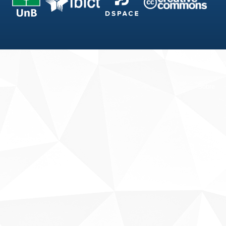
Fale conosco
Sobre