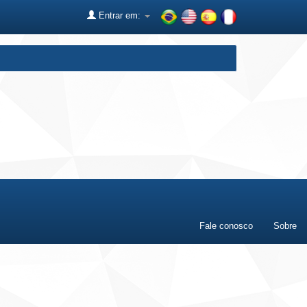
Entrar em:
Fale conosco
Sobre