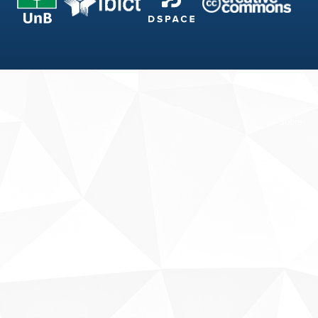
Fale conosco
Sobre