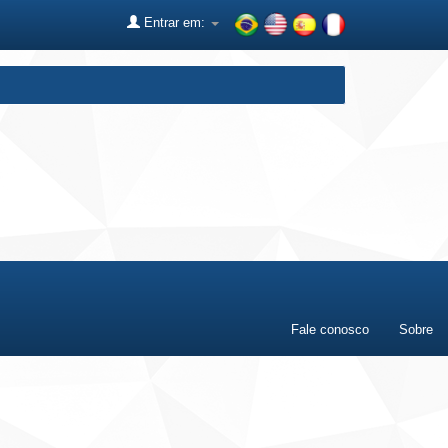
Entrar em:
Fale conosco
Sobre