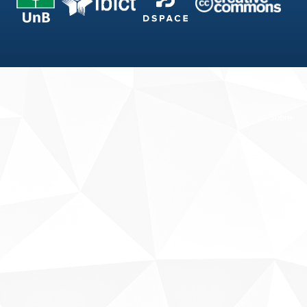
Fale conosco
Sobre