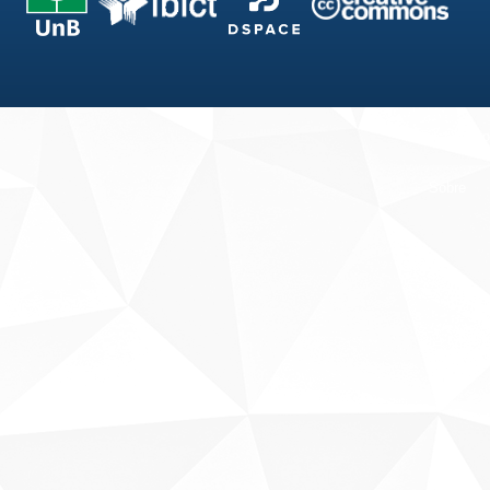
Fale conosco
Sobre