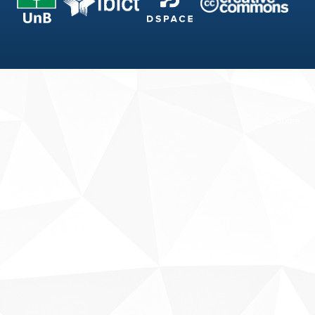
Fale conosco
Sobre