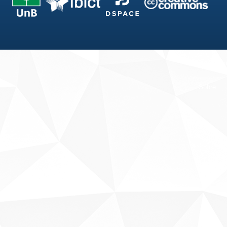
Fale conosco
Sobre