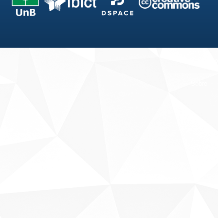
Fale conosco
Sobre