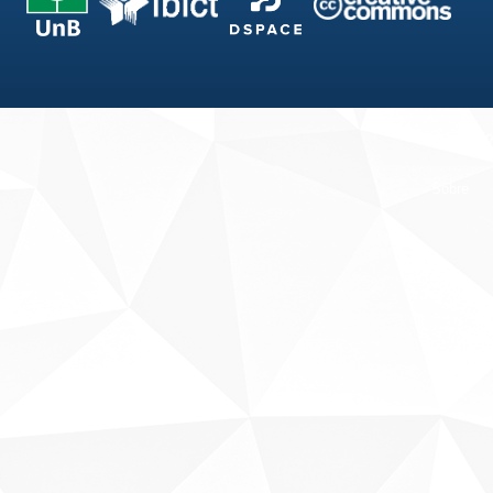
Fale conosco
Sobre