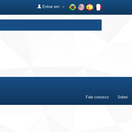
Entrar em:
Fale conosco
Sobre