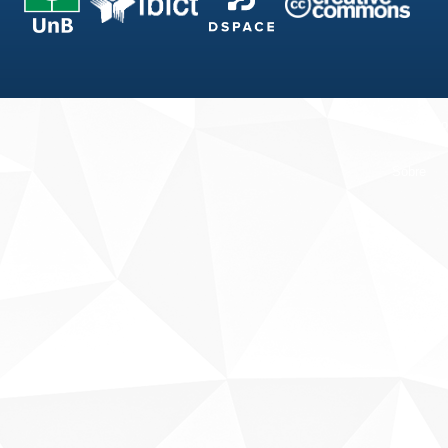
Fale conosco
Sobre