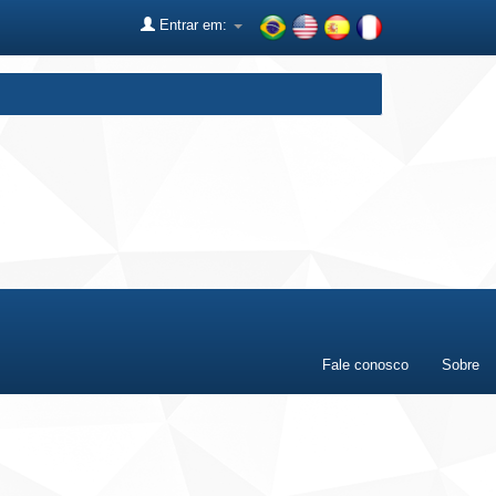
Entrar em:
Fale conosco
Sobre