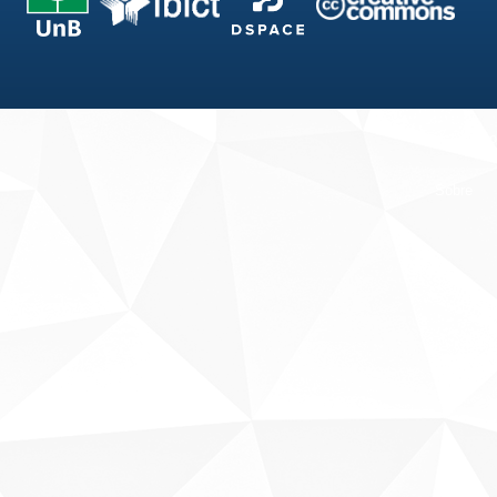
Fale conosco
Sobre