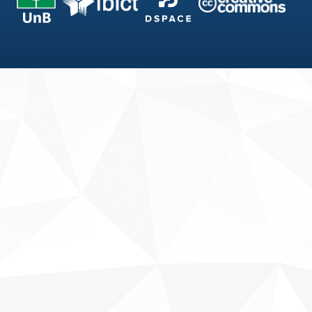
Fale conosco
Sobre