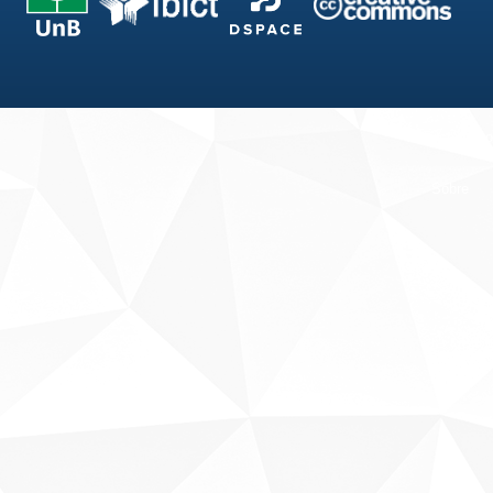
Fale conosco
Sobre