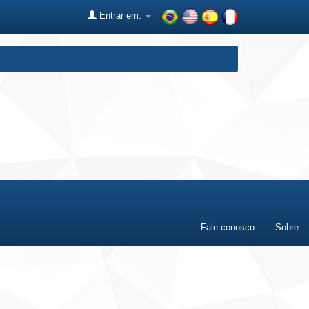
Entrar em:
Fale conosco
Sobre