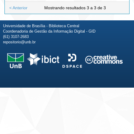
< Anterior
Mostrando resultados 3 a 3 de 3
Universidade de Brasília - Biblioteca Central
Coordenadoria de Gestão da Informação Digital - GID
(61) 3107-2683
repositorio@unb.br
Fale conosco
Sobre