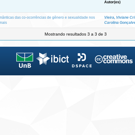
Autor(es)
emânticas das co-ocorrências de gênero e sexualidade nos
Vieira, Viviane Cr
onais
Carolina Gonçalv
Mostrando resultados 3 a 3 de 3