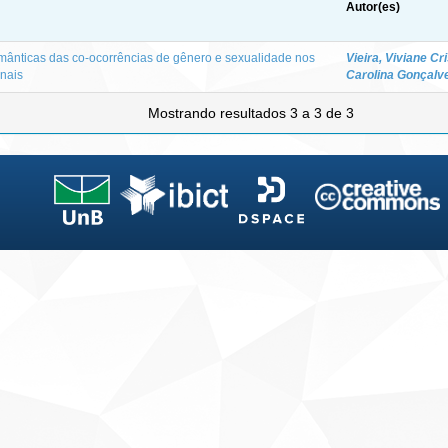
Autor(es)
emânticas das co-ocorrências de gênero e sexualidade nos
Vieira, Viviane Cr
onais
Carolina Gonçalv
Mostrando resultados 3 a 3 de 3