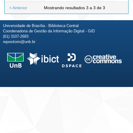
< Anterior
Mostrando resultados 3 a 3 de 3
Universidade de Brasília - Biblioteca Central
Coordenadoria de Gestão da Informação Digital - GID
(61) 3107-2683
repositorio@unb.br
Fale conosco
Sobre