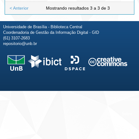
< Anterior
Mostrando resultados 3 a 3 de 3
Universidade de Brasília - Biblioteca Central
Coordenadoria de Gestão da Informação Digital - GID
(61) 3107-2683
repositorio@unb.br
Fale conosco
Sobre