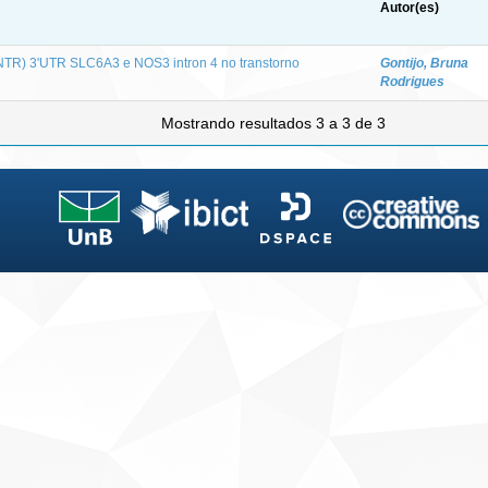
Autor(es)
VNTR) 3'UTR SLC6A3 e NOS3 intron 4 no transtorno
Gontijo, Bruna
Rodrigues
Mostrando resultados 3 a 3 de 3