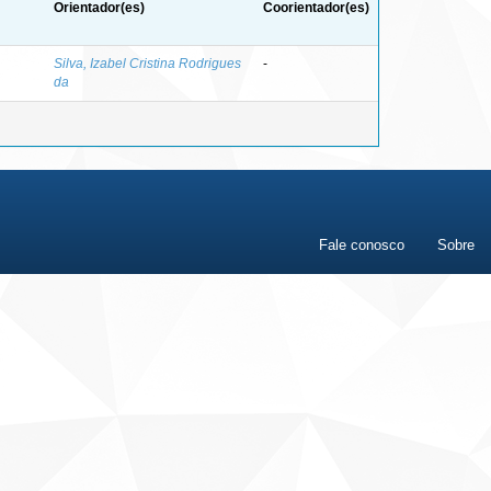
Orientador(es)
Coorientador(es)
Silva, Izabel Cristina Rodrigues
-
da
Fale conosco
Sobre