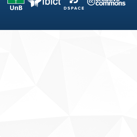
Fale conosco
Sobre