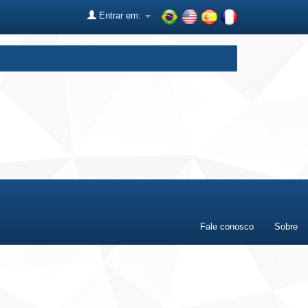
Entrar em:
Fale conosco
Sobre