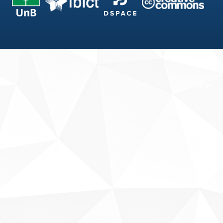
Fale conosco
Sobre