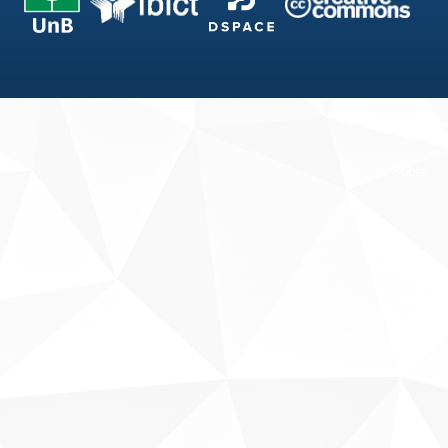
Fale conosco
Sobre