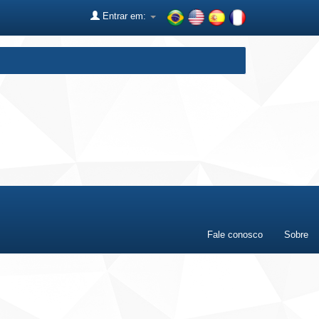
Entrar em:
Fale conosco
Sobre