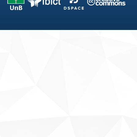
Fale conosco
Sobre