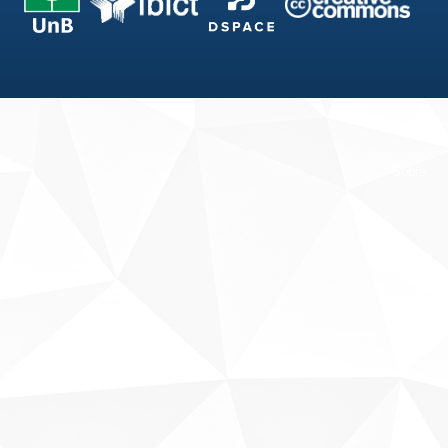
Fale conosco
Sobre