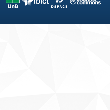
Fale conosco
Sobre