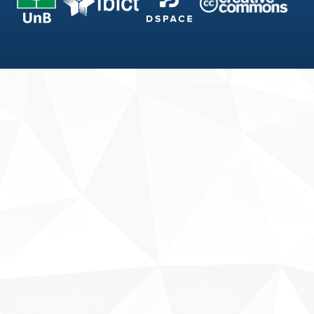
Fale conosco
Sobre