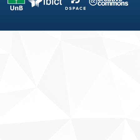
Fale conosco
Sobre