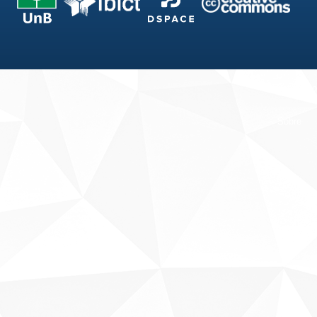
Fale conosco
Sobre