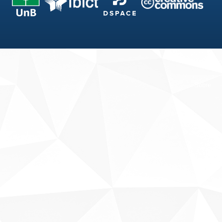
Fale conosco
Sobre