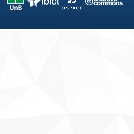
Fale conosco
Sobre