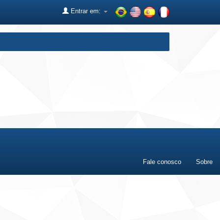
Entrar em:
Fale conosco
Sobre