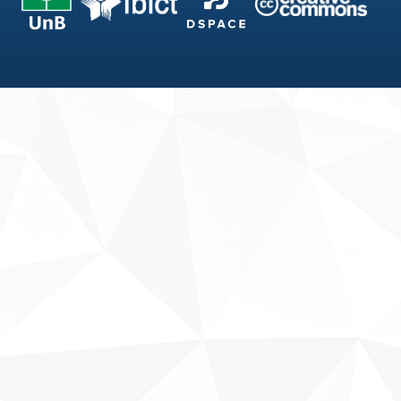
Fale conosco
Sobre