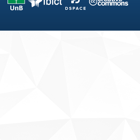
Fale conosco
Sobre